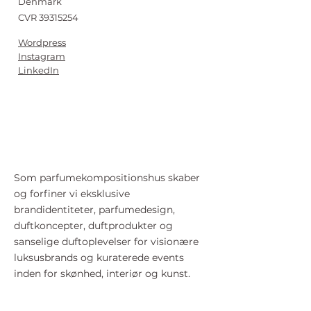
Denmark
CVR
39315254
Wordpress
Instagram
LinkedIn
Som parfumekompositionshus skaber
og forfiner vi eksklusive
brandidentiteter, parfumedesign,
duftkoncepter, duftprodukter og
sanselige duftoplevelser for visionære
luksusbrands og kuraterede events
inden for skønhed, interiør og kunst.