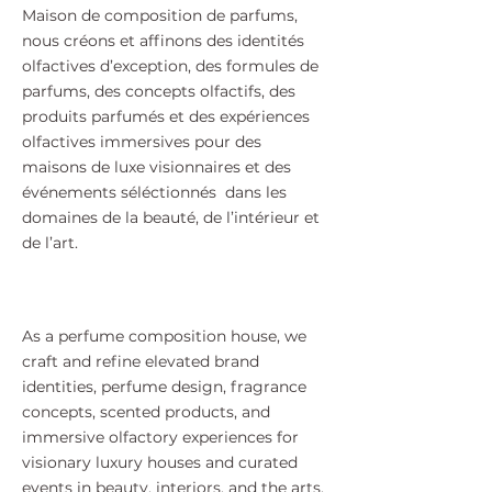
Maison de composition de parfums,
nous créons et affinons des identités
olfactives d’exception, des formules de
parfums, des concepts olfactifs, des
produits parfumés et des expériences
olfactives immersives pour des
maisons de luxe visionnaires et des
événements séléctionnés dans les
domaines de la beauté, de l’intérieur et
de l’art.
As a perfume composition house, we
craft and refine elevated brand
identities, perfume design, fragrance
concepts, scented products, and
immersive olfactory experiences for
visionary luxury houses and curated
events in beauty, interiors, and the arts.