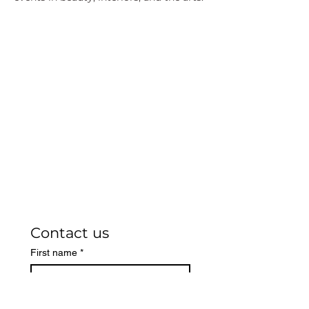
Contact us
First name
*
Last name