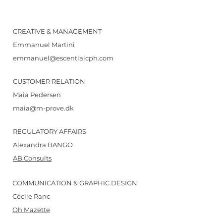
CREATIVE & MANAGEMENT
Emmanuel Martini
emmanuel@escentialcph.com
CUSTOMER RELATION
Maia Pedersen
maia@m-prove.dk
REGULATORY AFFAIRS
Alexandra BANGO
AB Consults
COMMUNICATION & GRAPHIC DESIGN
Cécile Ranc
Oh Mazette